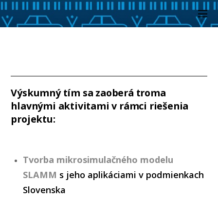
Výskumný tím sa zaoberá troma
hlavnými aktivitami v rámci riešenia
projektu:
Tvorba mikrosimulačného modelu
SLAMM
s jeho aplikáciami v podmienkach
Slovenska